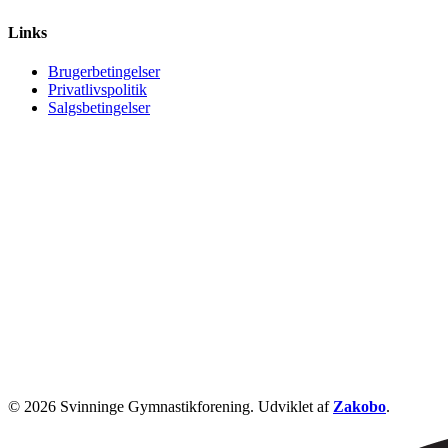
Links
Brugerbetingelser
Privatlivspolitik
Salgsbetingelser
© 2026 Svinninge Gymnastikforening. Udviklet af
Zakobo
.