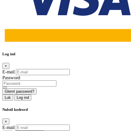
Log ind
×
E-mail
Password
Glemt password?
Luk
Log ind
Nulstil kodeord
×
E-mail