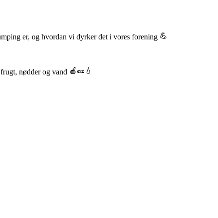
umping er, og hvordan vi dyrker det i vores forening
e frugt, nødder og vand