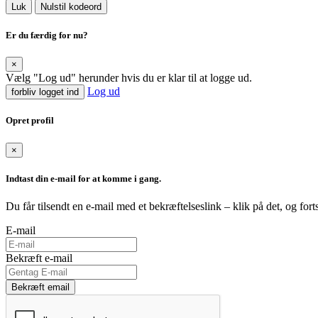
Luk
Nulstil kodeord
Er du færdig for nu?
×
Vælg "Log ud" herunder hvis du er klar til at logge ud.
Log ud
forbliv logget ind
Opret profil
×
Indtast din e-mail for at komme i gang.
Du får tilsendt en e-mail med et bekræftelseslink – klik på det, og fort
E-mail
Bekræft e-mail
Bekræft email