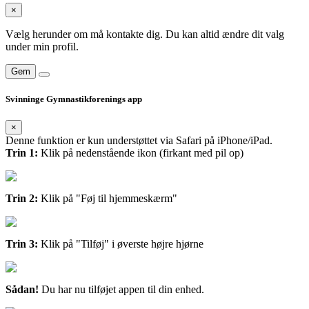
×
Vælg herunder om må kontakte dig. Du kan altid ændre dit valg
under min profil.
Gem
Svinninge Gymnastikforenings app
×
Denne funktion er kun understøttet via Safari på iPhone/iPad.
Trin 1:
Klik på nedenstående ikon (firkant med pil op)
Trin 2:
Klik på "Føj til hjemmeskærm"
Trin 3:
Klik på "Tilføj" i øverste højre hjørne
Sådan!
Du har nu tilføjet appen til din enhed.