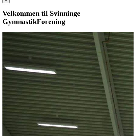
×
Velkommen til Svinninge
GymnastikForening