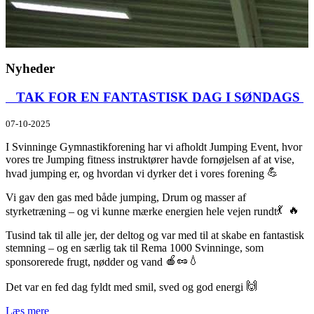
Nyheder
​ TAK FOR EN FANTASTISK DAG I SØNDAGS ​
07-10-2025
I Svinninge Gymnastikforening har vi afholdt Jumping Event, hvor
vores tre Jumping fitness instruktører havde fornøjelsen af at vise,
hvad jumping er, og hvordan vi dyrker det i vores forening
Vi gav den gas med både jumping, Drum og masser af
styrketræning – og vi kunne mærke energien hele vejen rundt
Tusind tak til alle jer, der deltog og var med til at skabe en fantastisk
stemning – og en særlig tak til Rema 1000 Svinninge, som
sponsorerede frugt, nødder og vand
Det var en fed dag fyldt med smil, sved og god energi
Læs mere