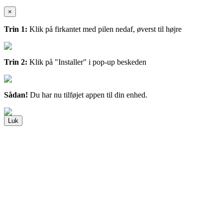
×
Trin 1:
Klik på firkantet med pilen nedaf, øverst til højre
Trin 2:
Klik på "Installer" i pop-up beskeden
Sådan!
Du har nu tilføjet appen til din enhed.
Luk