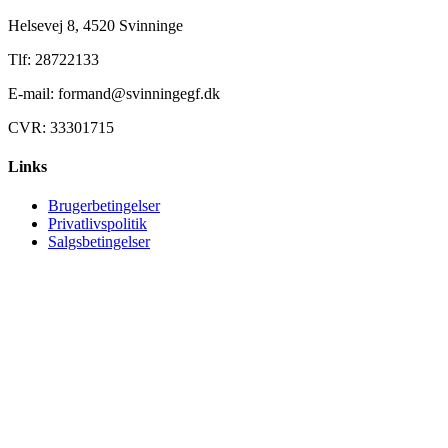
Helsevej 8, 4520 Svinninge
Tlf: 28722133
E-mail: formand@svinningegf.dk
CVR: 33301715
Links
Brugerbetingelser
Privatlivspolitik
Salgsbetingelser