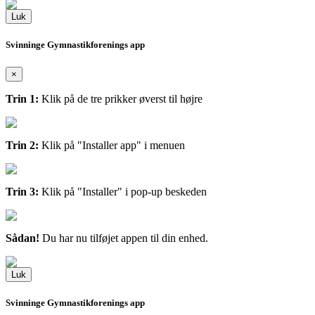
Luk
Svinninge Gymnastikforenings app
×
Trin 1:
Klik på de tre prikker øverst til højre
Trin 2:
Klik på "Installer app" i menuen
Trin 3:
Klik på "Installer" i pop-up beskeden
Sådan!
Du har nu tilføjet appen til din enhed.
Luk
Svinninge Gymnastikforenings app