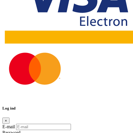
Log ind
×
E-mail
Password