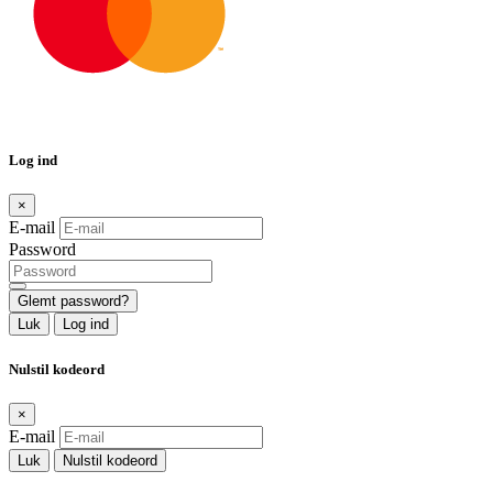
Log ind
×
E-mail
Password
Glemt password?
Luk
Log ind
Nulstil kodeord
×
E-mail
Luk
Nulstil kodeord