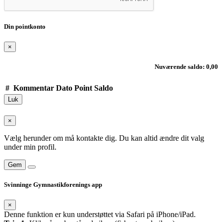
Din pointkonto
×
Nuværende saldo: 0,00
#
Kommentar
Dato
Point
Saldo
Luk
×
Vælg herunder om må kontakte dig. Du kan altid ændre dit valg
under min profil.
Gem
Svinninge Gymnastikforenings app
×
Denne funktion er kun understøttet via Safari på iPhone/iPad.