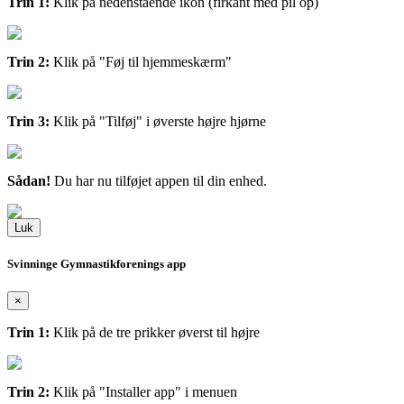
Trin 1:
Klik på nedenstående ikon (firkant med pil op)
Trin 2:
Klik på "Føj til hjemmeskærm"
Trin 3:
Klik på "Tilføj" i øverste højre hjørne
Sådan!
Du har nu tilføjet appen til din enhed.
Luk
Svinninge Gymnastikforenings app
×
Trin 1:
Klik på de tre prikker øverst til højre
Trin 2:
Klik på "Installer app" i menuen