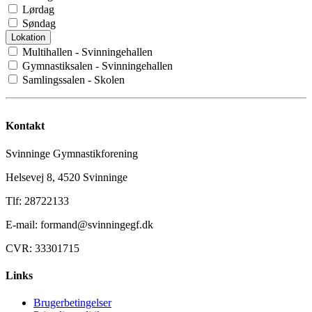
Lørdag
Søndag
Lokation
Multihallen - Svinningehallen
Gymnastiksalen - Svinningehallen
Samlingssalen - Skolen
Kontakt
Svinninge Gymnastikforening
Helsevej 8, 4520 Svinninge
Tlf: 28722133
E-mail: formand@svinningegf.dk
CVR: 33301715
Links
Brugerbetingelser