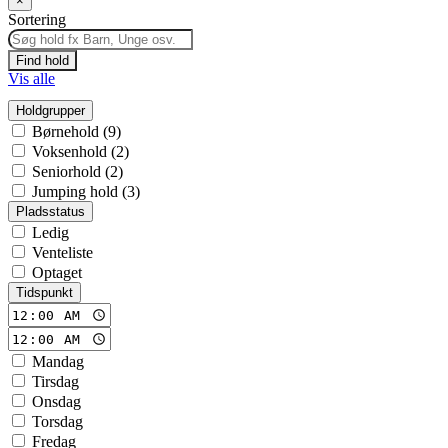
×
Sortering
Find hold
Vis alle
Holdgrupper
Børnehold (9)
Voksenhold (2)
Seniorhold (2)
Jumping hold (3)
Pladsstatus
Ledig
Venteliste
Optaget
Tidspunkt
Mandag
Tirsdag
Onsdag
Torsdag
Fredag