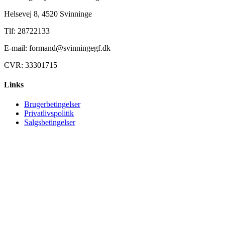
Helsevej 8, 4520 Svinninge
Tlf: 28722133
E-mail: formand@svinningegf.dk
CVR: 33301715
Links
Brugerbetingelser
Privatlivspolitik
Salgsbetingelser