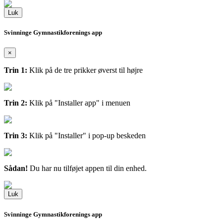
Luk
Svinninge Gymnastikforenings app
×
Trin 1:
Klik på de tre prikker øverst til højre
Trin 2:
Klik på "Installer app" i menuen
Trin 3:
Klik på "Installer" i pop-up beskeden
Sådan!
Du har nu tilføjet appen til din enhed.
Luk
Svinninge Gymnastikforenings app