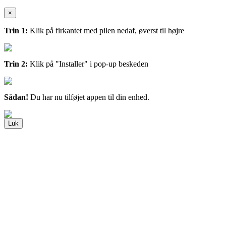
×
Trin 1:
Klik på firkantet med pilen nedaf, øverst til højre
Trin 2:
Klik på "Installer" i pop-up beskeden
Sådan!
Du har nu tilføjet appen til din enhed.
Luk