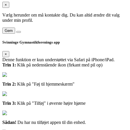
×
Vælg herunder om må kontakte dig. Du kan altid ændre dit valg
under min profil.
Gem
Svinninge Gymnastikforenings app
×
Denne funktion er kun understøttet via Safari på iPhone/iPad.
Trin 1:
Klik på nedenstående ikon (firkant med pil op)
Trin 2:
Klik på "Føj til hjemmeskærm"
Trin 3:
Klik på "Tilføj" i øverste højre hjørne
Sådan!
Du har nu tilføjet appen til din enhed.